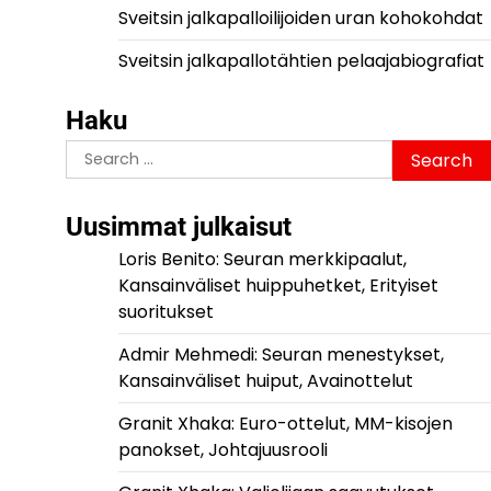
Sveitsin jalkapalloilijoiden uran kohokohdat
Sveitsin jalkapallotähtien pelaajabiografiat
Haku
Search
for:
Uusimmat julkaisut
Loris Benito: Seuran merkkipaalut,
Kansainväliset huippuhetket, Erityiset
suoritukset
Admir Mehmedi: Seuran menestykset,
Kansainväliset huiput, Avainottelut
Granit Xhaka: Euro-ottelut, MM-kisojen
panokset, Johtajuusrooli