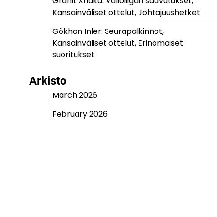
Granit Xhaka: Valioliigan saavutukset,
Kansainväliset ottelut, Johtajuushetket
Gökhan Inler: Seurapalkinnot,
Kansainväliset ottelut, Erinomaiset
suoritukset
Arkisto
March 2026
February 2026