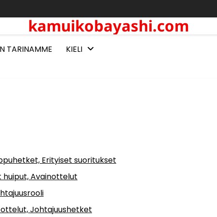
kamuikobayashi.com
N TARINAMME
KIELI
ppuhetket, Erityiset suoritukset
huiput, Avainottelut
htajuusrooli
 ottelut, Johtajuushetket