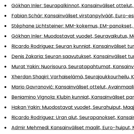
Gökhan Inler: Seurapalkinnot, Kansainväliset ottelut,
Fabian Schär: Kansainväliset virstanpylväät, Euro-esi
Stéphane Lichtsteiner: MM-kokemus, EM-panokset,
Gökhan Inler: Muodostavat vuodet, Seuravaikutus,
Ricardo Rodriguez: Seuran kunniat, Kansainväliset tur
Denis Zakaria: Seuran saavutukset, Kansainväliset t
Murat Yakin: Nuorisoura, Seuratapahtumat, Kansainv
Xherdan Shaqiri: Varhaiselämä, Seurajoukkourheilu, 
Mario Gavranović: Kansainväliset ottelut, Avainmaal
Beniamino Vignola: Klubin kunniat, Kansainväliset p
Hakan Yakin: Muodostavat vuodet, Seurahuiput, Maaj
Ricardo Rodriguez: Uran alut, Seurapanokset, Kansai
Admir Mehmedi: Kansainväliset maalit, Euro-huiput