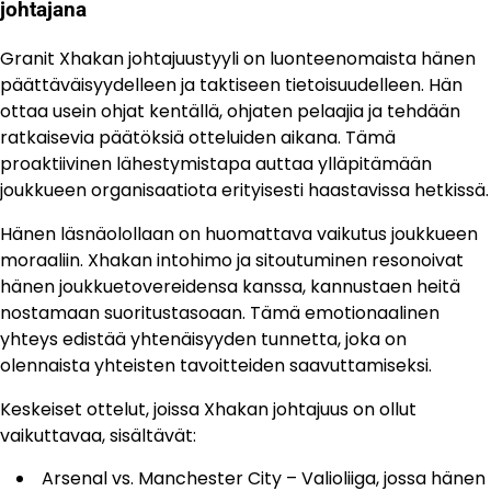
johtajana
Granit Xhakan johtajuustyyli on luonteenomaista hänen
päättäväisyydelleen ja taktiseen tietoisuudelleen. Hän
ottaa usein ohjat kentällä, ohjaten pelaajia ja tehdään
ratkaisevia päätöksiä otteluiden aikana. Tämä
proaktiivinen lähestymistapa auttaa ylläpitämään
joukkueen organisaatiota erityisesti haastavissa hetkissä.
Hänen läsnäolollaan on huomattava vaikutus joukkueen
moraaliin. Xhakan intohimo ja sitoutuminen resonoivat
hänen joukkuetovereidensa kanssa, kannustaen heitä
nostamaan suoritustasoaan. Tämä emotionaalinen
yhteys edistää yhtenäisyyden tunnetta, joka on
olennaista yhteisten tavoitteiden saavuttamiseksi.
Keskeiset ottelut, joissa Xhakan johtajuus on ollut
vaikuttavaa, sisältävät:
Arsenal vs. Manchester City – Valioliiga, jossa hänen