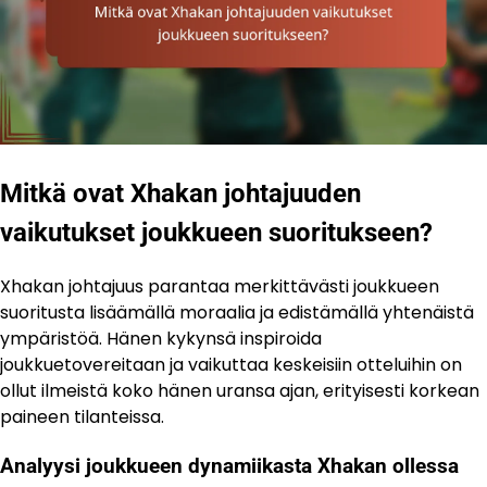
Mitkä ovat Xhakan johtajuuden
vaikutukset joukkueen suoritukseen?
Xhakan johtajuus parantaa merkittävästi joukkueen
suoritusta lisäämällä moraalia ja edistämällä yhtenäistä
ympäristöä. Hänen kykynsä inspiroida
joukkuetovereitaan ja vaikuttaa keskeisiin otteluihin on
ollut ilmeistä koko hänen uransa ajan, erityisesti korkean
paineen tilanteissa.
Analyysi joukkueen dynamiikasta Xhakan ollessa