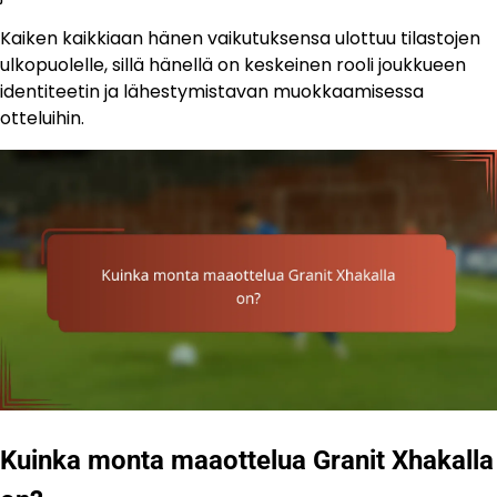
Kaiken kaikkiaan hänen vaikutuksensa ulottuu tilastojen
ulkopuolelle, sillä hänellä on keskeinen rooli joukkueen
identiteetin ja lähestymistavan muokkaamisessa
otteluihin.
Kuinka monta maaottelua Granit Xhakalla