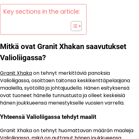
Key sections in the article:
Mitkä ovat Granit Xhakan saavutukset
Valioliigassa?
Granit Xhaka
on tehnyt merkittäviä panoksia
Valioliigassa, osoittaen taitonsa keskikenttäpelaajana
maaleilla, syötöillä ja johtajuudella. Hänen esityksensä
ovat tuoneet hänelle tunnustusta ja olleet keskeisiä
hänen joukkueensa menestykselle vuosien varrella.
Yhteensä Valioliigassa tehdyt maalit
Granit Xhaka on tehnyt huomattavan määrän maaleja
Valioliigassa, mikä on auttanut hänen joukkueensa