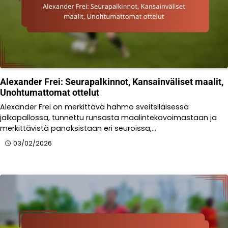
Alexander Frei: Seurapalkinnot, Kansainväliset maalit,
Unohtumattomat ottelut
Alexander Frei on merkittävä hahmo sveitsiläisessä
jalkapallossa, tunnettu runsasta maalintekovoimastaan ja
merkittävistä panoksistaan eri seuroissa,…
03/02/2026