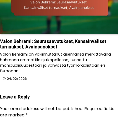
Valon Behrami: Seurasaavutukset, Kansainväliset
turnaukset, Avainpanokset
Valon Behrami on vakiinnuttanut asemansa merkittävänä
hahmona ammattilaisjalkapallossa, tunnettu
monipuolisuudestaan ja vahvasta työmoraalistaan eri
Euroopan…
04/02/2026
Leave a Reply
Your email address will not be published.
Required fields
are marked
*