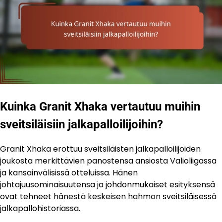
Kuinka Granit Xhaka vertautuu muihin
sveitsiläisiin jalkapalloilijoihin?
Granit Xhaka erottuu sveitsiläisten jalkapalloilijoiden
joukosta merkittävien panostensa ansiosta Valioliigassa
ja kansainvälisissä otteluissa. Hänen
johtajuusominaisuutensa ja johdonmukaiset esityksensä
ovat tehneet hänestä keskeisen hahmon sveitsiläisessä
jalkapallohistoriassa.