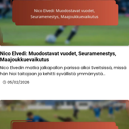
Nico Elvedi: Muodostavat vuodet, Seuramenestys,
Maajoukkuevaikutus
Nico Elvedin matka jalkapallon parissa alkoi Sveitsissä, missä
hän hioi taitojaan ja kehitti syvällistä ymmärrystä…
05/02/2026